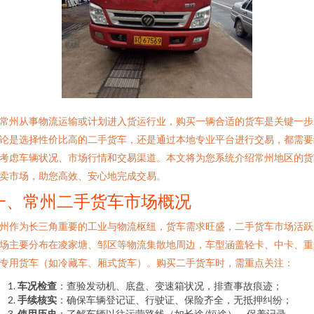
常州从事物流运输或计划进入货运行业，购买一辆合适的货车是关键一步
论是选择性价比高的二手货车，还是通过本地专业平台进行交易，都需要
考虑车辆状况、市场行情和交易渠道。本文将为您系统介绍常州地区的货
卖市场，助您高效、安心地完成交易。
一、常州二手货车市场概况
州作为长三角重要的工业与物流枢纽，货车需求旺盛，二手货车市场活跃
场主要分布在凌家塘、邹区等物流集散地周边，车型涵盖轻卡、中卡、重
专用货车（如冷藏车、厢式货车）。购买二手货车时，需重点关注：
车况检查
：查验发动机、底盘、变速箱状况，排查事故痕迹；
手续核实
：确保车辆登记证、行驶证、保险齐全，无抵押纠纷；
使用历史
：了解车辆以往运营路线（如长途/短途）、保养记录。