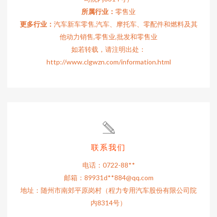
所属行业：
零售业
更多行业：
汽车新车零售,汽车、摩托车、零配件和燃料及其
他动力销售,零售业,批发和零售业
如若转载，请注明出处：
http://www.clgwzn.com/information.html
联系我们
电话：0722-88**
邮箱：89931d**
884@qq.com
地址：随州市南郊平原岗村（程力专用汽车股份有限公司院
内8314号）