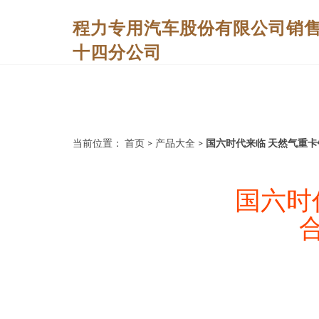
程力专用汽车股份有限公司销
十四分公司
当前位置：
首页
>
产品大全
>
国六时代来临 天然气重
国六时