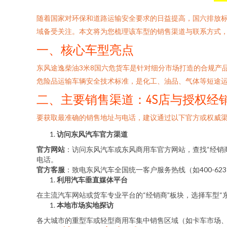
随着国家对环保和道路运输安全要求的日益提高，国六排放标
域备受关注。本文将为您梳理该车型的销售渠道与联系方式
一、核心车型亮点
东风途逸柴油3米8国六危货车是针对细分市场打造的合规产
危险品运输车辆安全技术标准，是化工、油品、气体等短途
二、主要销售渠道：4S店与授权经
要获取最准确的销售地址与电话，建议通过以下官方或权威
访问东风汽车官方渠道
官方网站
：访问东风汽车或东风商用车官方网站，查找“经销商
电话。
官方客服
：致电东风汽车全国统一客户服务热线（如400-6
利用汽车垂直媒体平台
在主流汽车网站或货车专业平台的“经销商”板块，选择车型“
本地市场实地探访
各大城市的重型车或轻型商用车集中销售区域（如卡车市场、