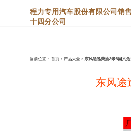
程力专用汽车股份有限公司销
十四分公司
当前位置：
首页
>
产品大全
>
东风途逸柴油3米8国六危
东风途