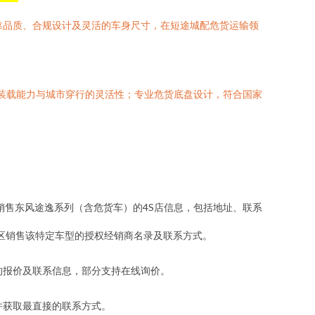
靠品质、合规设计及灵活的车身尺寸，在短途城配危货运输领
了装载能力与城市穿行的灵活性；专业危货底盘设计，符合国家
权销售东风途逸系列（含危货车）的4S店信息，包括地址、联系
在地区销售该特定车型的授权经销商名录及联系方式。
商的报价及联系信息，部分支持在线询价。
并获取最直接的联系方式。