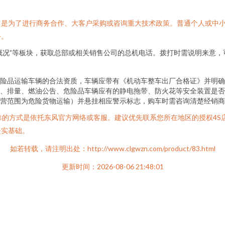
是为了进行商务合作、大客户采购或咨询重大技术政策。普通个人或中小
务。
团概况”等板块，获取总部或相关销售公司的总机电话。拨打时需说明来意
险品运输车辆的合法资质，车辆应带有《机动车整车出厂合格证》并明确
、排量、燃油公告、危险品车辆应有的静电拖带、防火花等安全装置是否
营范围为危险货物运输）并悬挂相应警示标志，购车时需咨询清楚经销商
可靠的方式是依托东风官方网络或客服。建议优先联系您所在地区的授权4
坚实基础。
如若转载，请注明出处：http://www.clgwzn.com/product/83.html
更新时间：2026-08-06 21:48:01