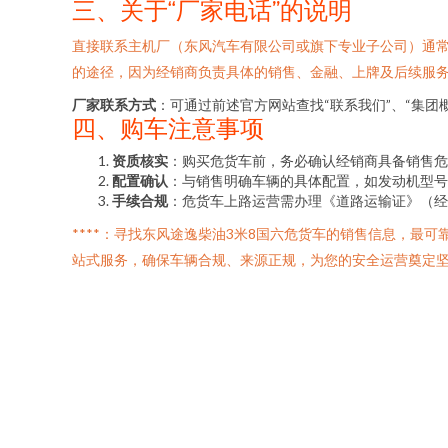
三、关于“厂家电话”的说明
直接联系主机厂（东风汽车有限公司或旗下专业子公司）通常
的途径，因为经销商负责具体的销售、金融、上牌及后续服
厂家联系方式
：可通过前述官方网站查找“联系我们”、“集
四、购车注意事项
资质核实
：购买危货车前，务必确认经销商具备销售危
配置确认
：与销售明确车辆的具体配置，如发动机型号
手续合规
：危货车上路运营需办理《道路运输证》（经
****：寻找东风途逸柴油3米8国六危货车的销售信息，最
站式服务，确保车辆合规、来源正规，为您的安全运营奠定