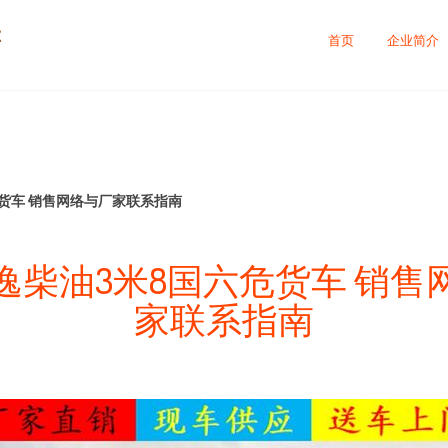
售
首页
企业简介
货车 销售网络与厂家联系指南
逸柴油3米8国六危货车 销售
家联系指南