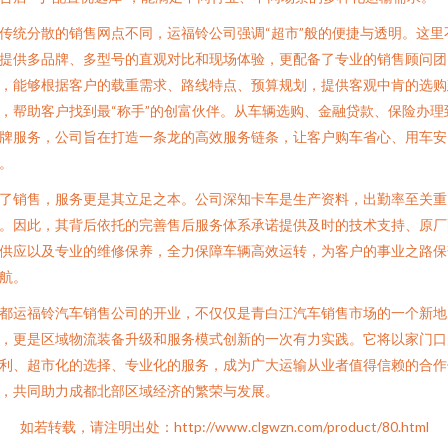
传统分散的销售网点不同，运福铃公司强调“超市”般的便捷与透明。这里
提供多品牌、多型号的直观对比和现场体验，更配备了专业的销售顾问团
，能够根据客户的载重需求、路线特点、预算规划，提供客观中肯的选购
，帮助客户找到最“称手”的创富伙伴。从车辆选购、金融贷款、保险办理
牌服务，公司旨在打造一条龙的高效服务链条，让客户购车省心、用车安
。
了销售，服务更是其立足之本。公司深知卡车是生产资料，出勤率至关重
。因此，其背后依托的完善售后服务体系承诺提供及时的技术支持、原厂
供应以及专业的维修保养，全力保障车辆高效运转，为客户的事业之路保
航。
都运福铃汽车销售公司的开业，不仅仅是青白江汽车销售市场的一个新地
，更是区域物流装备升级和服务模式创新的一次有力实践。它将以家门口
利、超市化的选择、专业化的服务，成为广大运输从业者值得信赖的合作
，共同助力成都北部区域经济的繁荣与发展。
如若转载，请注明出处：http://www.clgwzn.com/product/80.html