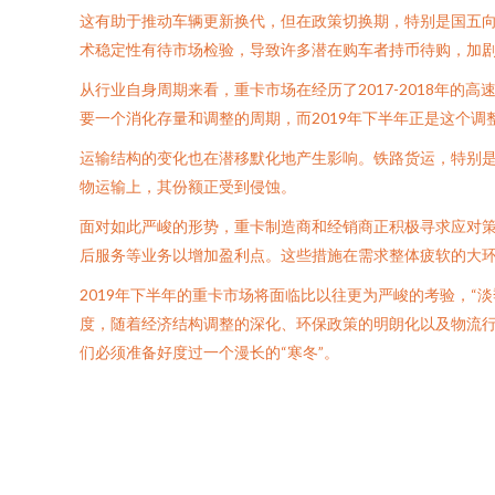
这有助于推动车辆更新换代，但在政策切换期，特别是国五
术稳定性有待市场检验，导致许多潜在购车者持币待购，加
从行业自身周期来看，重卡市场在经历了2017-2018年
要一个消化存量和调整的周期，而2019年下半年正是这个调
运输结构的变化也在潜移默化地产生影响。铁路货运，特别
物运输上，其份额正受到侵蚀。
面对如此严峻的形势，重卡制造商和经销商正积极寻求应对
后服务等业务以增加盈利点。这些措施在需求整体疲软的大
2019年下半年的重卡市场将面临比以往更为严峻的考验，
度，随着经济结构调整的深化、环保政策的明朗化以及物流
们必须准备好度过一个漫长的“寒冬”。