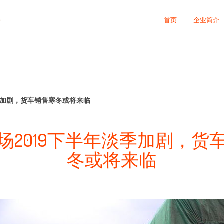
售
首页
企业简介
季加剧，货车销售寒冬或将来临
场2019下半年淡季加剧，货
冬或将来临