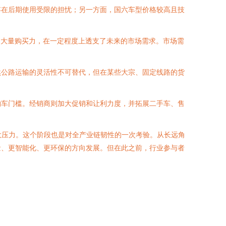
存在后期使用受限的担忧；另一方面，国六车型价格较高且技
放的大量购买力，在一定程度上透支了未来的市场需求。市场需
然公路运输的灵活性不可替代，但在某些大宗、固定线路的货
购车门槛。经销商则加大促销和让利力度，并拓展二手车、售
巨大压力。这个阶段也是对全产业链韧性的一次考验。从长远角
量、更智能化、更环保的方向发展。但在此之前，行业参与者