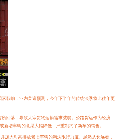
因素影响，业内普遍预测，今年下半年的传统淡季将比往年更
有所回落，导致大宗货物运输需求减弱。公路货运作为经济
新或新增车辆的意愿大幅降低，严重制约了新车的销售。
，并加大对高排放老旧车辆的淘汰限行力度。虽然从长远看，