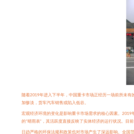
随着2019年进入下半年，中国重卡市场正经历一场前所未
加惨淡，货车汽车销售或陷入低谷。
宏观经济环境的变化是影响重卡市场需求的核心因素。201
的“晴雨表”，其活跃度直接反映了实体经济的运行状况。目
日趋严格的环保法规和政策也对市场产生了深远影响。全国