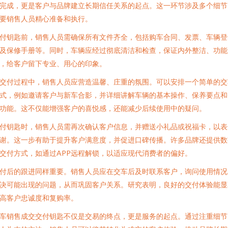
完成，更是客户与品牌建立长期信任关系的起点。这一环节涉及多个细节
要销售人员精心准备和执行。
付钥匙前，销售人员需确保所有文件齐全，包括购车合同、发票、车辆登
及保修手册等。同时，车辆应经过彻底清洁和检查，保证内外整洁、功能
，给客户留下专业、用心的印象。
交付过程中，销售人员应营造温馨、庄重的氛围。可以安排一个简单的交
式，例如邀请客户与新车合影，并详细讲解车辆的基本操作、保养要点和
功能。这不仅能增强客户的喜悦感，还能减少后续使用中的疑问。
付钥匙时，销售人员需再次确认客户信息，并赠送小礼品或祝福卡，以表
谢。这一步有助于提升客户满意度，并促进口碑传播。许多品牌还提供数
交付方式，如通过APP远程解锁，以适应现代消费者的偏好。
付后的跟进同样重要。销售人员应在交车后及时联系客户，询问使用情况
决可能出现的问题，从而巩固客户关系。研究表明，良好的交付体验能显
高客户忠诚度和复购率。
车销售成交交付钥匙不仅是交易的终点，更是服务的起点。通过注重细节