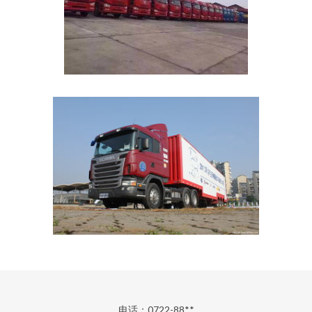
电话：0722-88**